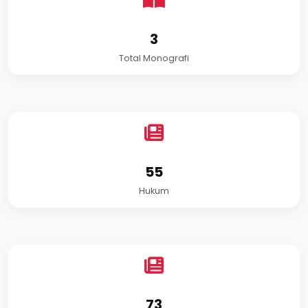
3
Total Monografi
55
Hukum
73