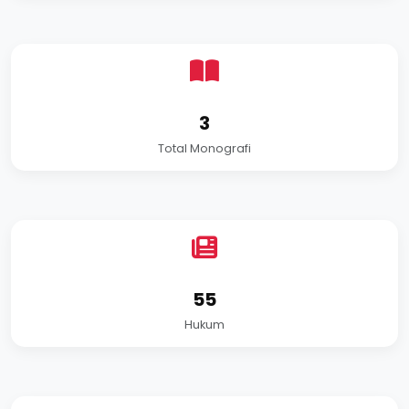
3
Total Monografi
55
Hukum