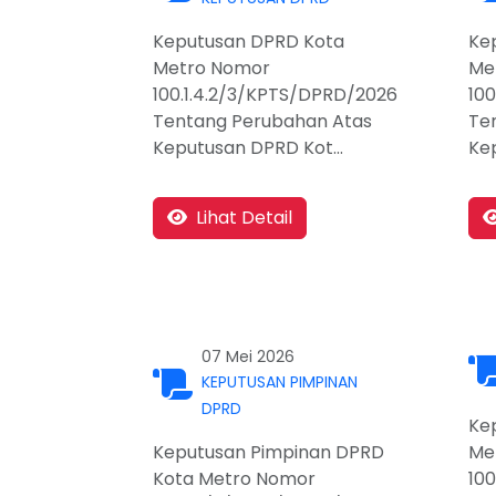
Keputusan DPRD Kota
Ke
Metro Nomor
Me
100.1.4.2/3/KPTS/DPRD/2026
10
Tentang Perubahan Atas
Te
Keputusan DPRD Kot...
Kep
Lihat Detail
07 Mei 2026
KEPUTUSAN PIMPINAN
DPRD
Ke
Keputusan Pimpinan DPRD
Me
Kota Metro Nomor
100