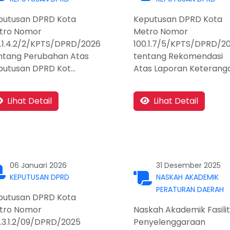
putusan DPRD Kota
Keputusan DPRD Kota
tro Nomor
Metro Nomor
0.1.4.2/2/KPTS/DPRD/2026
100.1.7/5/KPTS/DPRD/2
ntang Perubahan Atas
tentang Rekomendasi
utusan DPRD Kot...
Atas Laporan Keterangan
Lihat Detail
Lihat Detail
06 Januari 2026
31 Desember 2025
KEPUTUSAN DPRD
NASKAH AKADEMIK
PERATURAN DAERAH
putusan DPRD Kota
tro Nomor
Naskah Akademik Fasilit
.3.1.2/09/DPRD/2025
Penyelenggaraan