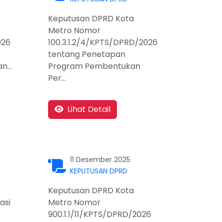
Keputusan DPRD Kota
Metro Nomor
026
100.3.1.2/4/KPTS/DPRD/2026
tentang Penetapan
...
Program Pembentukan
Per...
Lihat Detail
11 Desember 2025
KEPUTUSAN DPRD
Keputusan DPRD Kota
asi
Metro Nomor
900.1.1/11/KPTS/DPRD/2026