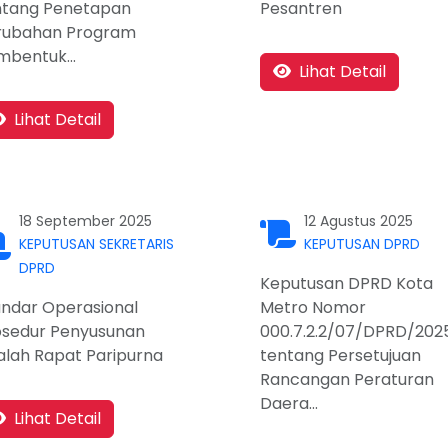
ntang Penetapan
Pesantren
rubahan Program
mbentuk...
Lihat Detail
Lihat Detail
18 September 2025
12 Agustus 2025
KEPUTUSAN SEKRETARIS
KEPUTUSAN DPRD
DPRD
Keputusan DPRD Kota
andar Operasional
Metro Nomor
osedur Penyusunan
000.7.2.2/07/DPRD/202
alah Rapat Paripurna
tentang Persetujuan
Rancangan Peraturan
Daera...
Lihat Detail