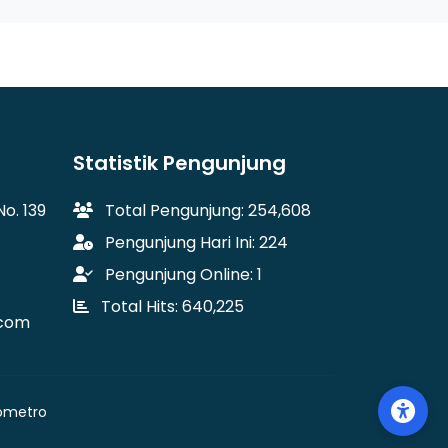
Statistik Pengunjung
o. 139
Total Pengunjung: 254,608
Pengunjung Hari Ini: 224
Pengunjung Online: 1
Total Hits: 640,225
.com
fometro
Tog