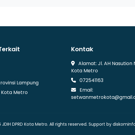
Terkait
Kontak
Alamat: Jl. AH Nasution N
Kota Metro
072541163
Provinsi Lampung
Email:
l Kota Metro
setwanmetrokota@gmail
 JDIH DPRD Kota Metro. All rights reserved. Support by diskomin