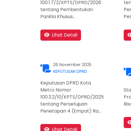
100.1.7/2/KPTS/DPRD/2026
te
tentang Pembentukan
Pe
Panitia Khusus...
Pe
Lihat Detail
26 November 2025
KEPUTUSAN DPRD
Keputusan DPRD Kota
Metro Nomor
St
100.3.2/10/KPTS/DPRD/2025
Pr
tentang Persetujuan
Ris
Penetapan 4 (Empat) Ra...
Lihat Detail