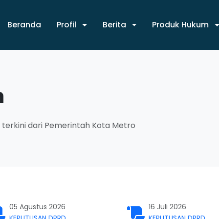
Beranda
Profil
Berita
Produk Hukum
n
terkini dari Pemerintah Kota Metro
05 Agustus 2026
16 Juli 2026
KEPUTUSAN DPRD
KEPUTUSAN DPRD